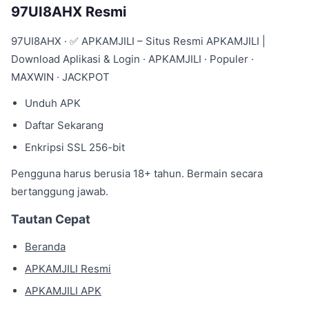
97UI8AHX Resmi
97UI8AHX · ✅ APKAMJILI – Situs Resmi APKAMJILI |
Download Aplikasi & Login · APKAMJILI · Populer ·
MAXWIN · JACKPOT
Unduh APK
Daftar Sekarang
Enkripsi SSL 256-bit
Pengguna harus berusia 18+ tahun. Bermain secara
bertanggung jawab.
Tautan Cepat
Beranda
APKAMJILI Resmi
APKAMJILI APK