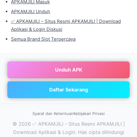
APKAMJILI Masuk
APKAMJILI Unduh
✅ APKAMJILI – Situs Resmi APKAMJILI | Download
Aplikasi & Login Diskusi
Semua Brand Slot Terpercaya
Unduh APK
Daftar Sekarang
Syarat dan Ketentuan
Kebijakan Privasi
© 2026 ✅ APKAMJILI - Situs Resmi APKAMJILI |
Download Aplikasi & Login. Hak cipta dilindungi